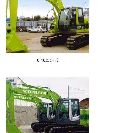
0.45ユンボ