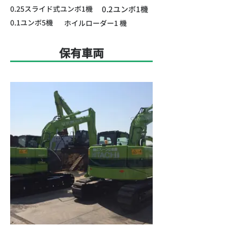
0.25スライド式ユンボ1機
0.2ユンボ1機
0.1ユンボ5機
ホイルローダー1 機
​保有車両