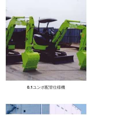
0.1ユンボ配管仕様機