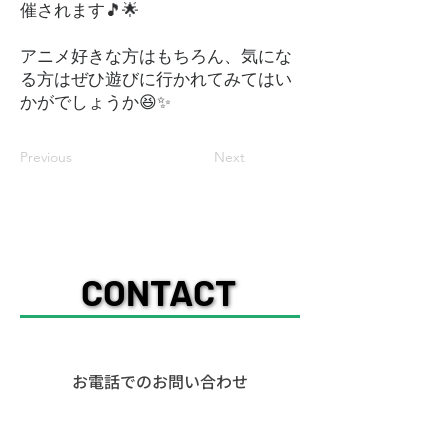
催されます🎵🌟
アニメ好きな方はもちろん、気にな
る方はぜひ遊びに行かれてみてはい
かがでしょうか😆✨
Previous
Next
CONTACT
CONTACT
ー​お問い合わせー
​お電話でのお問い合わせ