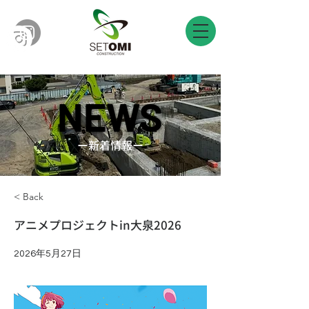
NEWS
NEWS
​ー新着情報ー
< Back
アニメプロジェクトin大泉2026
2026年5月27日