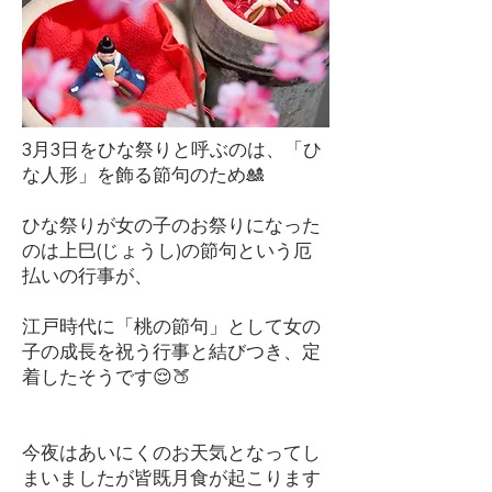
3月3日をひな祭りと呼ぶのは、「ひ
な人形」を飾る節句のため🎎
ひな祭りが女の子のお祭りになった
のは上巳(じょうし)の節句という厄
払いの行事が、
江戸時代に「桃の節句」として女の
子の成長を祝う行事と結びつき、定
着したそうです😌🍑
今夜はあいにくのお天気となってし
まいましたが皆既月食が起こります