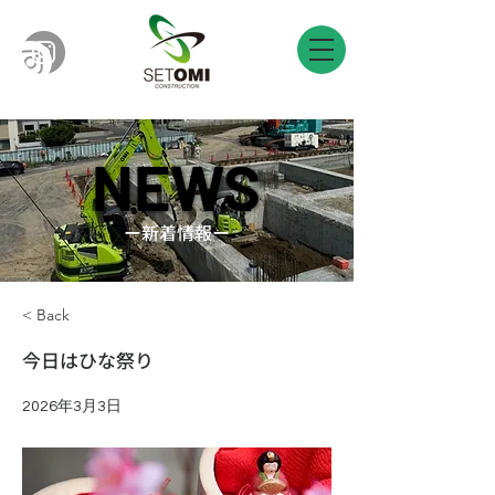
NEWS
NEWS
​ー新着情報ー
< Back
今日はひな祭り
2026年3月3日